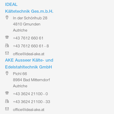
IDEAL
Kältetechnik Ges.m.b.H.
In der Schörihub 28
4810 Gmunden
Autriche
+43 7612 660 61
+43 7612 660 61 - 8
office@ideal-ake.at
AKE Ausseer Kälte- und
Edelstahltechnik GmbH
Pichl 66
8984 Bad Mitterndorf
Autriche
+43 3624 21100 - 0
+43 3624 21100 - 33
office@ideal-ake.at