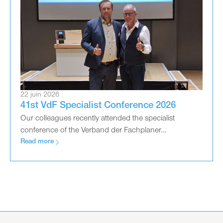
22 juin 2026
41st VdF Specialist Conference 2026
Our colleagues recently attended the specialist
conference of the Verband der Fachplaner...
Read more