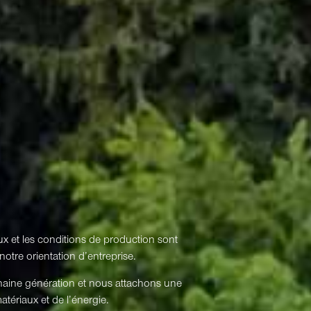
ux et les conditions de production sont
otre orientation d’entreprise.
chaine génération et nous attachons une
tériaux et de l’énergie.