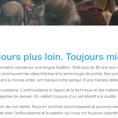
jours plus loin. Toujours mi
 vocation repose sur une longue tradition. Voilà plus de 80 ans 
n promouvant les idées fraîches et la technologie de pointe. Nos pro
ans le monde entier, ont marqué notre secteur d’une manière déte
thousiasme. L’enthousiasme à l’égard de la technique et des matéria
igentes de demain. En veillant toujours d’un œil attentif à la qualité, à
tion de nos clients. Nous en sommes reconnaissants et pouvons as
s avec l’enthousiasme et la passion qui nous ont toujours caractéri