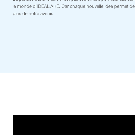
le monde d’IDEAL-AKE. Car chaque nouvelle idée permet de
plus de notre avenir.