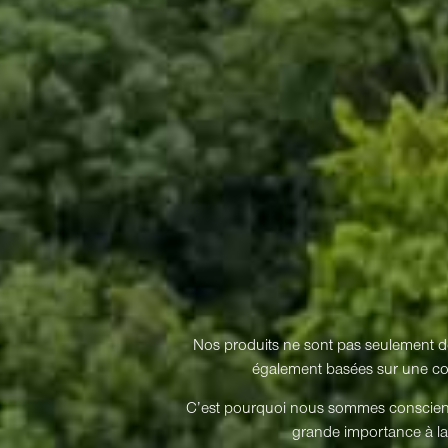
Nos produits ne sont pas seulement dév
également basées sur une cons
C’est pourquoi nous sommes conscients 
grande importance à la 