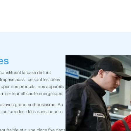
es
onstituent la base de tout
eprise aussi, ce sont les idées
pper nos produits, nos appareils
miser leur efficacité énergétique.
sus avec grand enthousiasme. Au
 culture des idées dans laquelle
souhaitée et a une place fixe dans