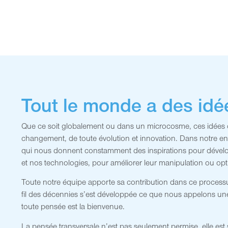
Tout le monde a des idé
Que ce soit globalement ou dans un microcosme, ces idées c
changement, de toute évolution et innovation. Dans notre entr
qui nous donnent constamment des inspirations pour dévelo
et nos technologies, pour améliorer leur manipulation ou opti
Toute notre équipe apporte sa contribution dans ce proces
fil des décennies s’est développée ce que nous appelons une
toute pensée est la bienvenue.
La pensée transversale n’est pas seulement permise, elle est 