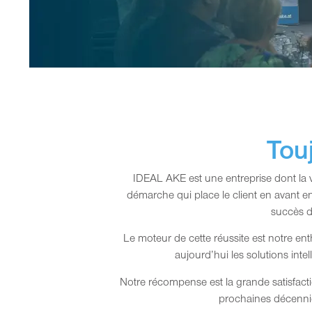
Tou
IDEAL AKE est une entreprise dont la
démarche qui place le client en avant e
succès d
Le moteur de cette réussite est notre en
aujourd’hui les solutions intell
Notre récompense est la grande satisfac
prochaines décennie