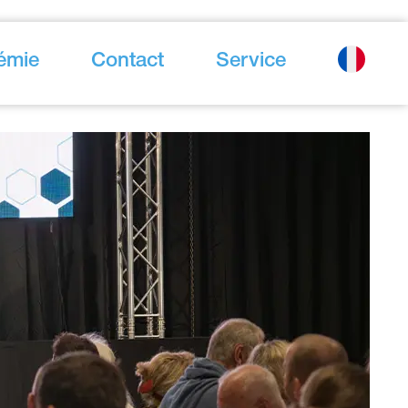
émie
Contact
Service