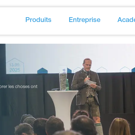
Produits
Entreprise
Acad
orer les choses ont