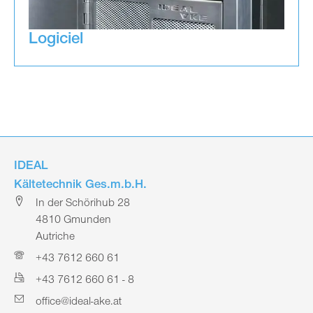
Logiciel
IDEAL
Kältetechnik Ges.m.b.H.
In der Schörihub 28
4810 Gmunden
Autriche
+43 7612 660 61
+43 7612 660 61 - 8
office@ideal-ake.at