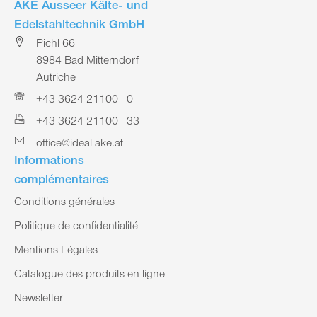
AKE Ausseer Kälte- und
Edelstahltechnik GmbH
Pichl 66
8984 Bad Mitterndorf
Autriche
+43 3624 21100 - 0
+43 3624 21100 - 33
office@ideal-ake.at
Informations
complémentaires
Conditions générales
Politique de confidentialité
Mentions Légales
Catalogue des produits en ligne
Newsletter