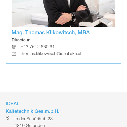
Mag. Thomas Klikowitsch, MBA
Directeur
+43 7612 660 61
thomas.klikowitsch@ideal-ake.at
IDEAL
Kältetechnik Ges.m.b.H.
In der Schörihub 28
4810 Gmunden