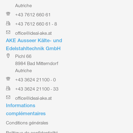
Autriche
+43 7612 660 61
+43 7612 660 61 - 8
office@ideal-ake.at
AKE Ausseer Kälte- und
Edelstahltechnik GmbH
Pichl 66
8984 Bad Mitterndorf
Autriche
+43 3624 21100 - 0
+43 3624 21100 - 33
office@ideal-ake.at
Informations
complémentaires
Conditions générales