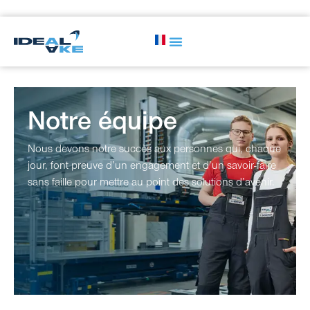
Notre équipe
Nous devons notre succès aux personnes qui, chaque
jour, font preuve d’un engagement et d’un savoir-faire
sans faille pour mettre au point des solutions d’avenir.