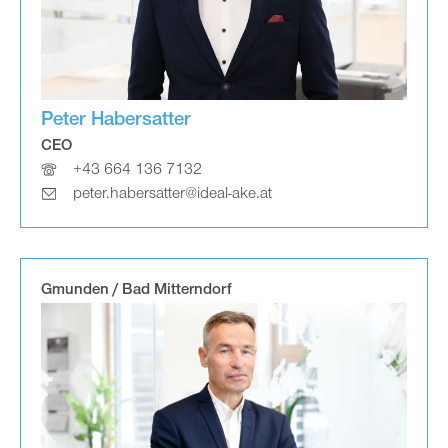
Peter Habersatter
CEO
+43 664 136 7132
peter.habersatter@ideal-ake.at
Gmunden / Bad Mitterndorf