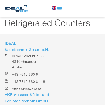
Refrigerated Counters
IDEAL
Kältetechnik Ges.m.b.H.
In der Schörihub 28
4810 Gmunden
Austria
+43 7612 660 61
+43 7612 660 61 - 8
office@ideal-ake.at
AKE Ausseer Kälte- und
Edelstahltechnik GmbH