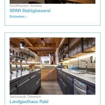
Schaffhausen, Schweiz
SPAR Stahlgiesserei
Entdecken
Gschwandt, Österreich
Landgasthaus Rabl