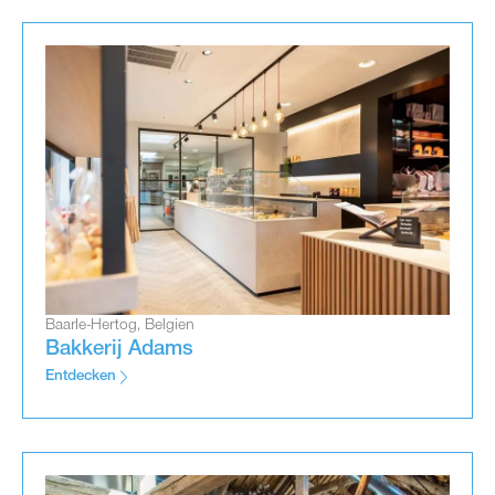
Baarle-Hertog, Belgien
Bakkerij Adams
Entdecken