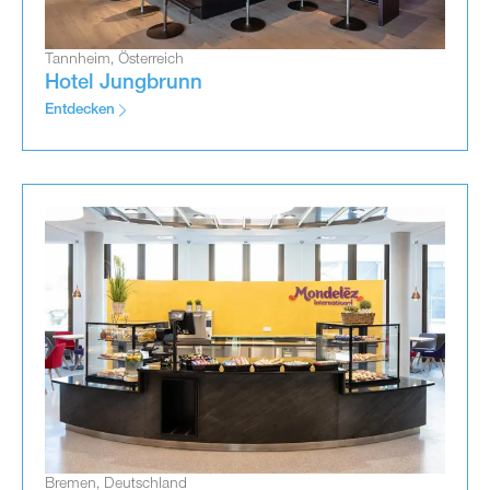
Tannheim, Österreich
Hotel Jungbrunn
Entdecken
Bremen, Deutschland