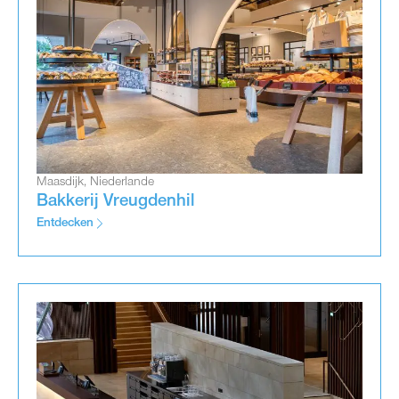
Maasdijk, Niederlande
Bakkerij Vreugdenhil
Entdecken