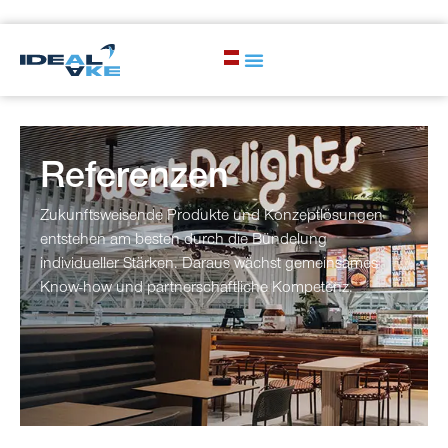
Referenzen
Zukunftsweisende Produkte und Konzeptlösungen
entstehen am besten durch die Bündelung
individueller Stärken. Daraus wächst gemeinsames
Know-how und partnerschaftliche Kompetenz.