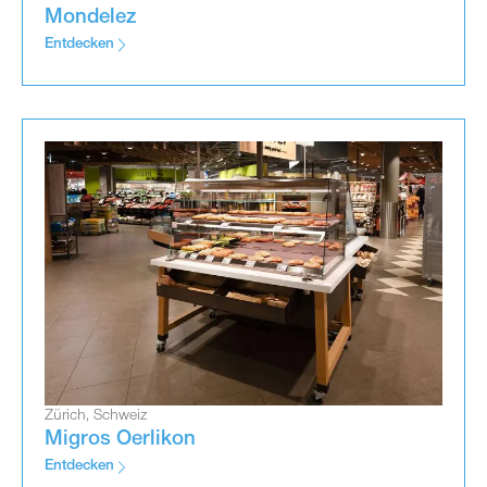
Mondelez
Entdecken
Zürich, Schweiz
Migros Oerlikon
Entdecken