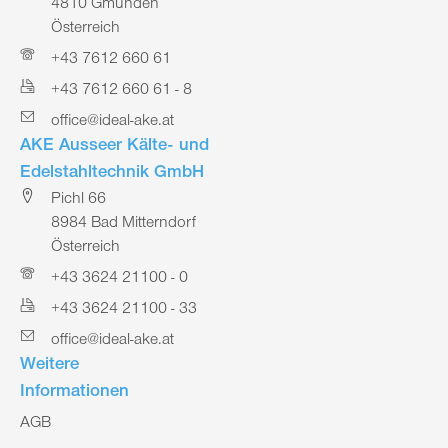
4810 Gmunden
Österreich
+43 7612 660 61
+43 7612 660 61 - 8
office@ideal-ake.at
AKE Ausseer Kälte- und
Edelstahltechnik GmbH
Pichl 66
8984 Bad Mitterndorf
Österreich
+43 3624 21100 - 0
+43 3624 21100 - 33
office@ideal-ake.at
Weitere
Informationen
AGB