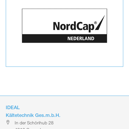
IDEAL
Kältetechnik Ges.m.b.H.
In der Schörihub 28