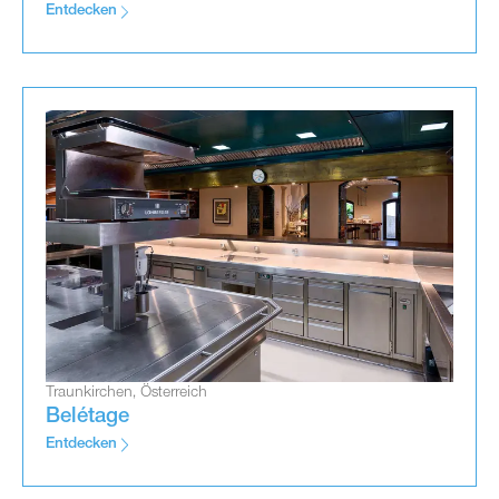
Entdecken
Traunkirchen, Österreich
Belétage
Entdecken