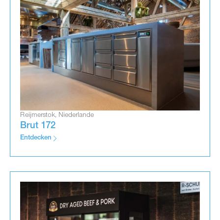
Reijmerstok, Niederlande
Brut 172
Entdecken