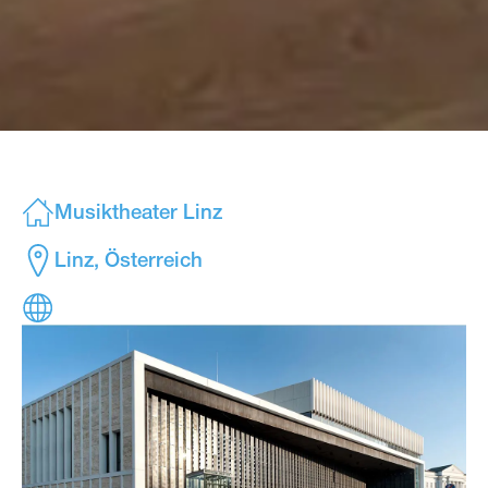
Musiktheater Linz
Linz, Österreich