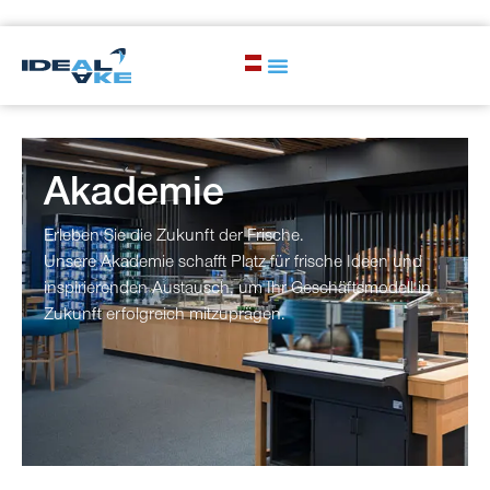
Akademie
Erleben Sie die Zukunft der Frische.
Unsere Akademie schafft Platz für frische Ideen und
inspirierenden Austausch, um Ihr Geschäftsmodell in
Zukunft erfolgreich mitzuprägen.