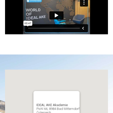
IDEAL AKE Akademie
Pichl 66, 8984 Bad Mitterndorf
Österreich