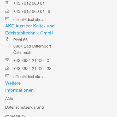
+43 7612 660 61
+43 7612 660 61 - 8
office@ideal-ake.at
AKE Ausseer Kälte- und
Edelstahltechnik GmbH
Pichl 66
8984 Bad Mitterndorf
Österreich
+43 3624 21100 - 0
+43 3624 21100 - 33
office@ideal-ake.at
Weitere
Informationen
AGB
Datenschutzerklärung
Impressum