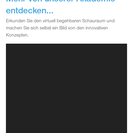
Mehr von unserer Akademie
entdecken...
Erkunden Sie den virtuell begehbaren Schauraum und
machen Sie sich selbst ein Bild von den innovativen
Konzepten.