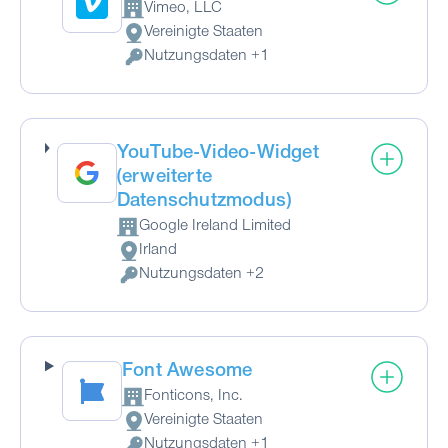
Vimeo, LLC
Firma:
Vereinigte Staaten
Verarbeitungsort:
Nutzungsdaten +1
Verarbeitete personenbezogene Daten:
YouTube-Video-Widget
(erweiterte
Datenschutzmodus)
Google Ireland Limited
Firma:
Irland
Verarbeitungsort:
Nutzungsdaten +2
Verarbeitete personenbezogene Daten:
Font Awesome
Fonticons, Inc.
Firma:
Vereinigte Staaten
Verarbeitungsort:
Nutzungsdaten +1