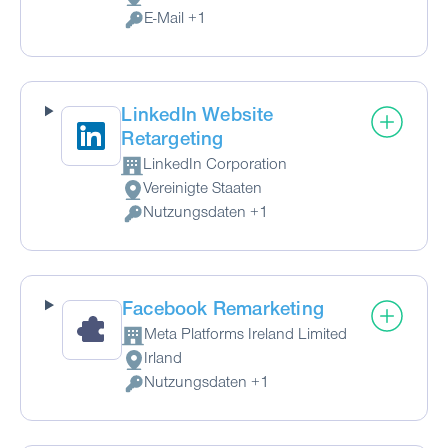
Verarbeitungsort:
E-Mail +1
Verarbeitete personenbezogene Daten:
LinkedIn Website
Retargeting
LinkedIn Corporation
Firma:
Vereinigte Staaten
Verarbeitungsort:
Nutzungsdaten +1
Verarbeitete personenbezogene Daten:
Facebook Remarketing
Meta Platforms Ireland Limited
Firma:
Irland
Verarbeitungsort:
Nutzungsdaten +1
Verarbeitete personenbezogene Daten: