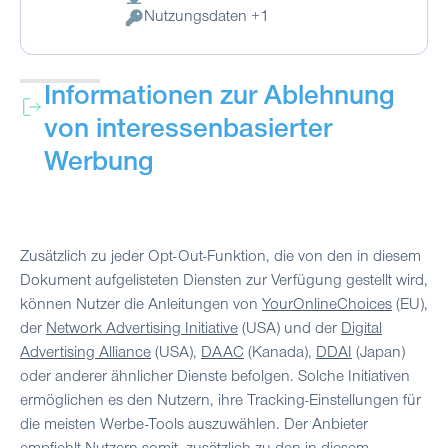
Verarbeitungsort:
Nutzungsdaten +1
Verarbeitete personenbezogene Daten:
Informationen zur Ablehnung
von interessenbasierter
Werbung
Zusätzlich zu jeder Opt-Out-Funktion, die von den in diesem
Dokument aufgelisteten Diensten zur Verfügung gestellt wird,
können Nutzer die Anleitungen von
YourOnlineChoices
(EU),
der
Network Advertising Initiative
(USA) und der
Digital
Advertising Alliance
(USA),
DAAC
(Kanada),
DDAI
(Japan)
oder anderer ähnlicher Dienste befolgen. Solche Initiativen
ermöglichen es den Nutzern, ihre Tracking-Einstellungen für
die meisten Werbe-Tools auszuwählen. Der Anbieter