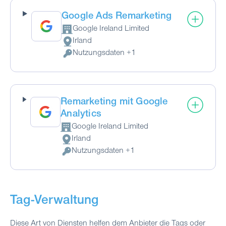
Google Ads Remarketing
Google Ireland Limited
Firma:
Irland
Verarbeitungsort:
Nutzungsdaten +1
Verarbeitete personenbezogene Daten:
Remarketing mit Google
Analytics
Google Ireland Limited
Firma:
Irland
Verarbeitungsort:
Nutzungsdaten +1
Verarbeitete personenbezogene Daten:
Tag-Verwaltung
Diese Art von Diensten helfen dem Anbieter die Tags oder