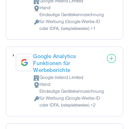
Google Ireland Limited
Firma:
Irland
Verarbeitungsort:
Eindeutige Gerätekennzeichnung
für Werbung (Google-Werbe-ID
Verarbeitete personenbezogene Daten:
oder IDFA, beispielsweise) +1
Google Analytics
Funktionen für
Werbeberichte
Google Ireland Limited
Firma:
Irland
Verarbeitungsort:
Eindeutige Gerätekennzeichnung
für Werbung (Google-Werbe-ID
Verarbeitete personenbezogene Daten:
oder IDFA, beispielsweise) +2