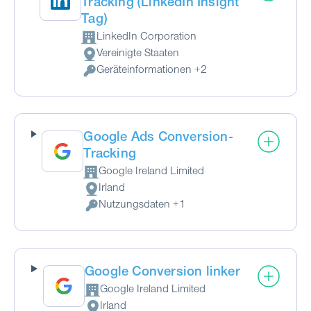
Tracking (LinkedIn Insight
Tag)
LinkedIn Corporation
Firma:
Vereinigte Staaten
Verarbeitungsort:
Geräteinformationen +2
Verarbeitete personenbezogene Daten:
Google Ads Conversion-
Tracking
Google Ireland Limited
Firma:
Irland
Verarbeitungsort:
Nutzungsdaten +1
Verarbeitete personenbezogene Daten:
Google Conversion linker
Google Ireland Limited
Firma:
Irland