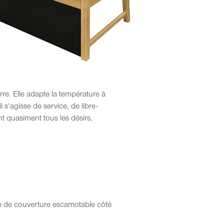
rre. Elle adapte la température à
s‘agisse de service, de libre-
nt quasiment tous les désirs,
tre de couverture escamotable côté