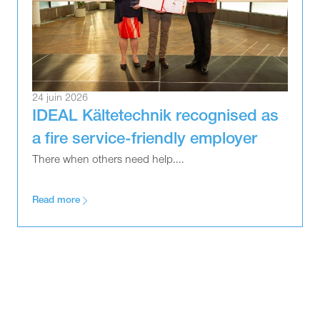
24 juin 2026
IDEAL Kältetechnik recognised as
a fire service-friendly employer
There when others need help....
Read more