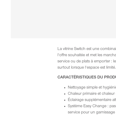
La vitrine Switch est une combinai
l‘offre souhaitée et met les march
service ou de plats à emporter : l
surtout lorsque l‘espace est limité.
CARACTÉRISTIQUES DU PROD
Nettoyage simple et hygiéni
Chaleur primaire et chaleu
Éclairage supplémentaire att
Système Easy Change : passa
service pour un garnissage