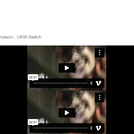
inaison : UKW Switch