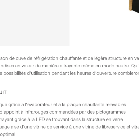
son de cuve de réfrigération chauffante et de légère structure en ve
andises en valeur de manière attrayante même en mode neutre. Qu‘il 
es possibilités d‘utilisation pendant les heures d‘ouverture comblero
UIT
que grâce à l‘évaporateur et à la plaque chauffante relevables
r d‘appoint à infrarouges commandées par des pictogrammes
rayant grâce à la LED se trouvant dans la structure en verre
ge aisé d‘une vitrine de service à une vitrine de libreservice et vi
 optimal