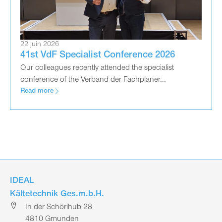
22 juin 2026
41st VdF Specialist Conference 2026
Our colleagues recently attended the specialist
conference of the Verband der Fachplaner...
Read more
IDEAL
Kältetechnik Ges.m.b.H.
In der Schörihub 28
4810 Gmunden