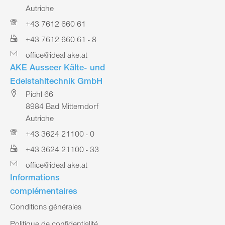
Autriche
+43 7612 660 61
+43 7612 660 61 - 8
office@ideal-ake.at
AKE Ausseer Kälte- und
Edelstahltechnik GmbH
Pichl 66
8984 Bad Mitterndorf
Autriche
+43 3624 21100 - 0
+43 3624 21100 - 33
office@ideal-ake.at
Informations
complémentaires
Conditions générales