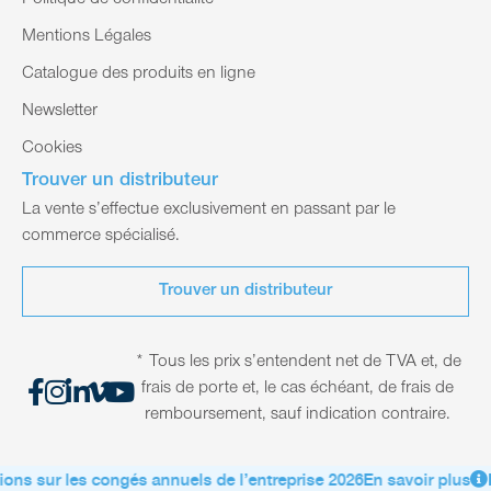
Politique de confidentialité
Mentions Légales
Catalogue des produits en ligne
Newsletter
Cookies
Trouver un distributeur
La vente s’effectue exclusivement en passant par le
commerce spécialisé.
Trouver un distributeur
* Tous les prix s’entendent net de TVA et, de
frais de porte et, le cas échéant, de frais de
remboursement, sauf indication contraire.
ons sur les congés annuels de l’entreprise 2026
En savoir plus
I