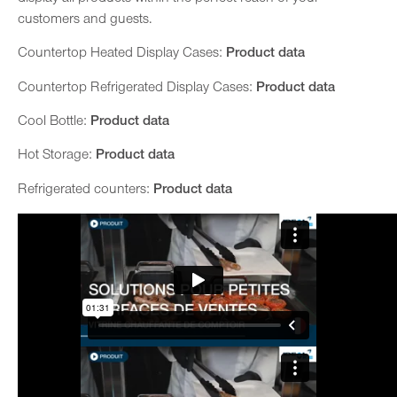
customers and guests.
Countertop Heated Display Cases:
Product data
Countertop Refrigerated Display Cases:
Product data
Cool Bottle:
Product data
Hot Storage:
Product data
Refrigerated counters:
Product data