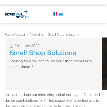
Page d'accueil
Nouvelles
Small Shop Solutions
20 janvier 2022
Small Shop Solutions
Looking for a solution to use your shop premises to
the maximum?
Let us introduce our small shop solutions to you! Optimized
device combinations for limited space offer a perfect way to
display all products within the perfect reach of your