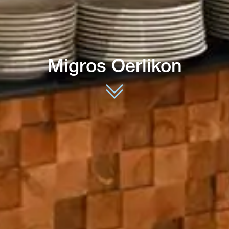
Migros Oerlikon