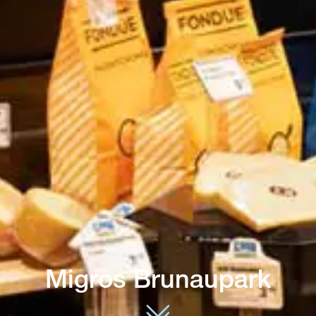
Migros Brunaupark