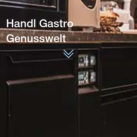
Handl Gastro
Genusswelt