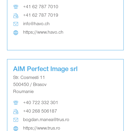
+41 62 787 7010
+41 62 787 7019
info@havo.ch
https://www.havo.ch
AIM Perfect Image srl
Str. Cosmesti 11
500450 / Brasov
Roumanie
+40 722 332 301
+40 268 506187
bogdan.manea@trus.ro
https://www.trus.ro