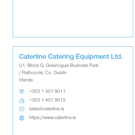
Caterline Catering Equipment Ltd.
U1, Block G, Greenogue Business Park
/ Rathcoole, Co. Dublin
Irlande
+353 1 401 9011
+353 1 401 9015
sales@caterline.ie
https://www.caterline.ie