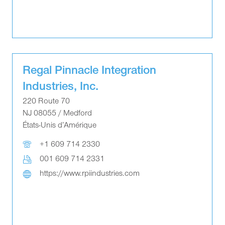
Regal Pinnacle Integration
Industries, Inc.
220 Route 70
NJ 08055 / Medford
États-Unis d’Amérique
+1 609 714 2330
001 609 714 2331
https://www.rpiindustries.com