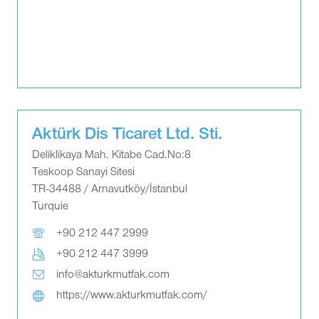
Aktürk Dis Ticaret Ltd. Sti.
Deliklikaya Mah. Kitabe Cad.No:8
Teskoop Sanayi Sitesi
TR-34488 / Arnavutköy/İstanbul
Turquie
+90 212 447 2999
+90 212 447 3999
info@akturkmutfak.com
https://www.akturkmutfak.com/