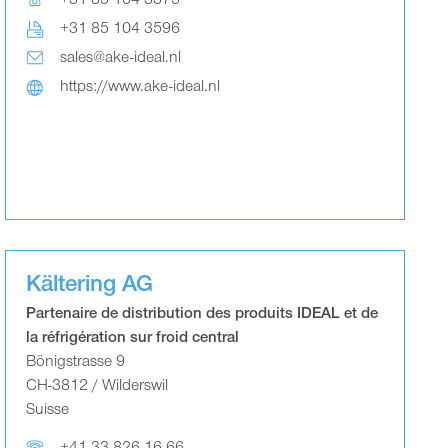
+31 85 104 3375
+31 85 104 3596
sales@ake-ideal.nl
https://www.ake-ideal.nl
Kältering AG
Partenaire de distribution des produits IDEAL et de
la réfrigération sur froid central
Bönigstrasse 9
CH-3812 / Wilderswil
Suisse