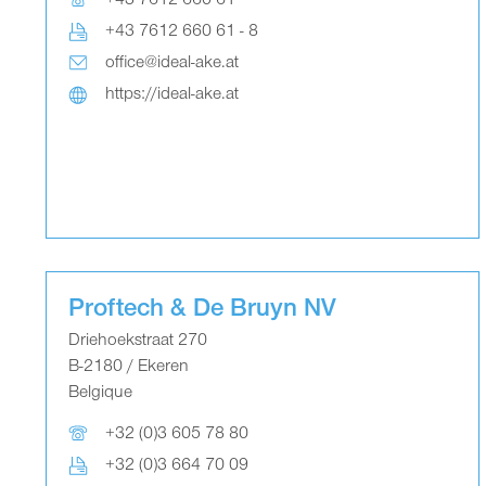
+43 7612 660 61
+43 7612 660 61 - 8
office@ideal-ake.at
https://ideal-ake.at
Proftech & De Bruyn NV
Driehoekstraat 270
B-2180 / Ekeren
Belgique
+32 (0)3 605 78 80
+32 (0)3 664 70 09