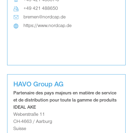
+49 421 48557-0
+49 421 488650
bremen@nordcap.de
https://www.nordcap.de
HAVO Group AG
Partenaire des pays majeurs en matière de service
et de distribution pour toute la gamme de produits
IDEAL AKE
Weberstraße 11
CH-4663 / Aarburg
Suisse