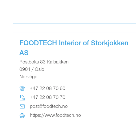
FOODTECH Interior of Storkjokken
AS
Postboks 83 Kalbakken
0901 / Oslo
Norvège
+47 22 08 70 60
+47 22 08 70 70
post@foodtech.no
https://www.foodtech.no