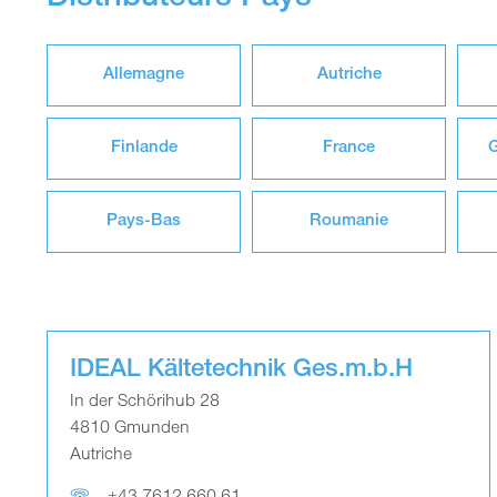
Allemagne
Autriche
Finlande
France
G
Pays-Bas
Roumanie
IDEAL Kältetechnik Ges.m.b.H
In der Schörihub 28
4810 Gmunden
Autriche