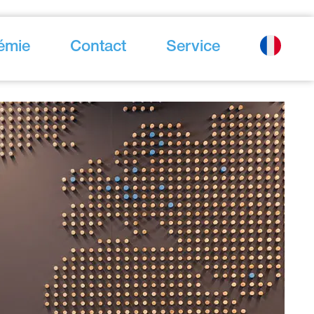
émie
Contact
Service