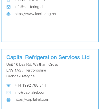
+41 33 826 16 66
info@kaeltering.ch
https://www.kaeltering.ch
Capital Refrigeration Services Ltd
Unit 16 Lea Rd; Waltham Cross
EN9 1AS / Hertfordshire
Grande-Bretagne
+44 1992 788 844
info@capitalref.com
https://capitalref.com