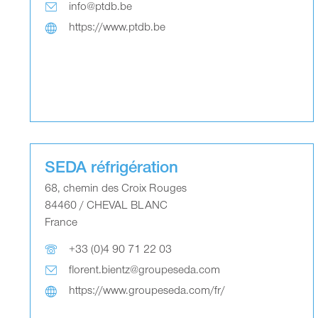
info@ptdb.be
https://www.ptdb.be
SEDA réfrigération
68, chemin des Croix Rouges
84460 / CHEVAL BLANC
France
+33 (0)4 90 71 22 03
florent.bientz@groupeseda.com
https://www.groupeseda.com/fr/