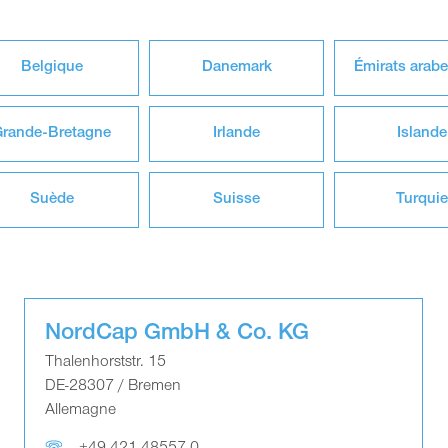
Belgique
Danemark
Émirats arabe
rande-Bretagne
Irlande
Islande
Suède
Suisse
Turquie
NordCap GmbH & Co. KG
Thalenhorststr. 15
DE-28307 / Bremen
Allemagne