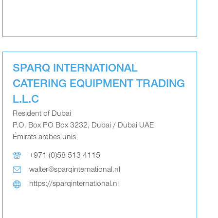
SPARQ INTERNATIONAL
CATERING EQUIPMENT TRADING
L.L.C
Resident of Dubai
P.O. Box PO Box 3232, Dubai / Dubai UAE
Émirats arabes unis
+971 (0)58 513 4115
walter@sparqinternational.nl
https://sparqinternational.nl