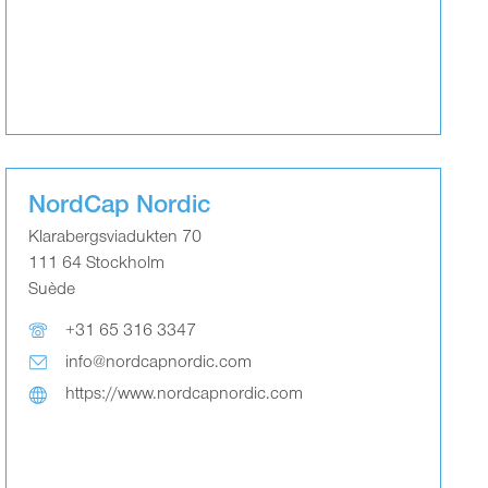
NordCap Nordic
Klarabergsviadukten 70
111 64 Stockholm
Suède
+31 65 316 3347
info@nordcapnordic.com
https://www.nordcapnordic.com