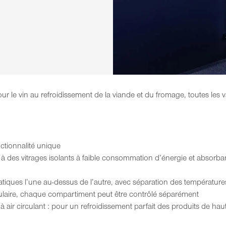
ur le vin au refroidissement de la viande et du fromage, toutes les
nctionnalité unique
à des vitrages isolants à faible consommation d’énergie et absorb
tiques l’une au-dessus de l’autre, avec séparation des températures
dulaire, chaque compartiment peut être contrôlé séparément
 air circulant : pour un refroidissement parfait des produits de haut