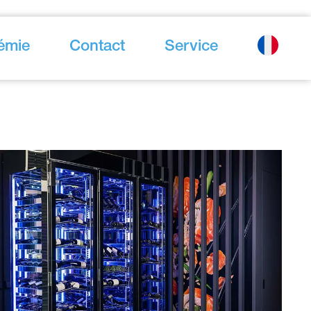
émie
Contact
Service