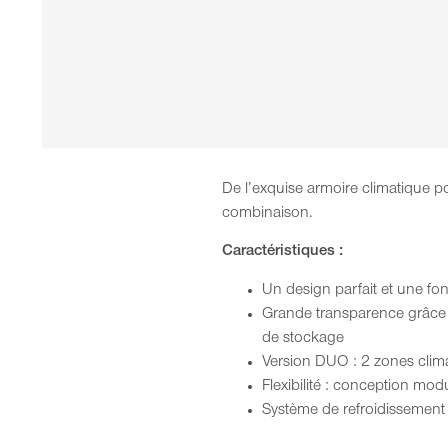
De l’exquise armoire climatique po
combinaison.
Caractéristiques :
Un design parfait et une fo
Grande transparence grâce 
de stockage
Version DUO : 2 zones clima
Flexibilité : conception mo
Système de refroidissement à