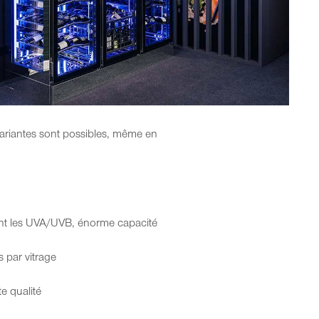
 variantes sont possibles, même en
ant les UVA/UVB, énorme capacité
 par vitrage
e qualité