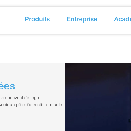
Produits
Entreprise
Acad
rées
vin peuvent s'intégrer
enir un pôle d'attraction pour le