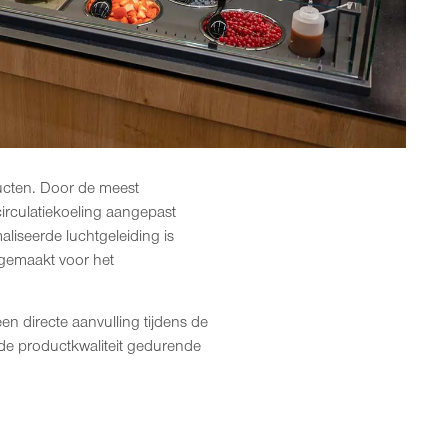
ducten. Door de meest
irculatiekoeling aangepast
liseerde luchtgeleiding is
 gemaakt voor het
 directe aanvulling tijdens de
de productkwaliteit gedurende