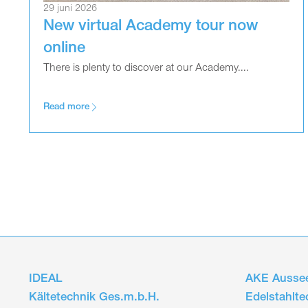
29 juni 2026
New virtual Academy tour now
online
There is plenty to discover at our Academy....
Read more
IDEAL
AKE Aussee
Kältetechnik Ges.m.b.H.
Edelstahlt