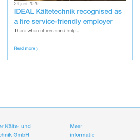
24 juni 2026
IDEAL Kältetechnik recognised as
a fire service-friendly employer
There when others need help....
Read more
r Kälte- und
Meer
echnik GmbH
informatie