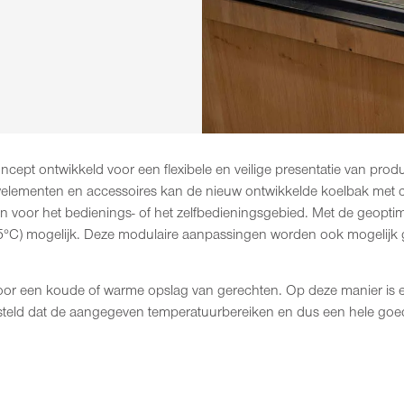
cept ontwikkeld voor een flexibele en veilige presentatie van pro
elementen en accessoires kan de nieuw ontwikkelde koelbak met c
voor het bedienings- of het zelfbedieningsgebied. Met de geoptima
+5°C) mogelijk. Deze modulaire aanpassingen worden ook mogelijk
or een koude of warme opslag van gerechten. Op deze manier is een
gesteld dat de aangegeven temperatuurbereiken en dus een hele goe