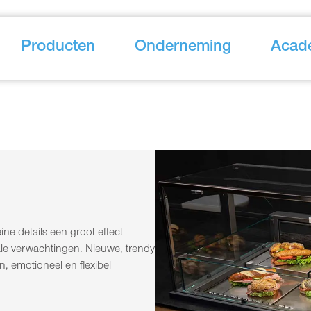
Producten
Onderneming
Acad
ne details een groot effect
iale verwachtingen. Nieuwe, trendy
 emotioneel en flexibel