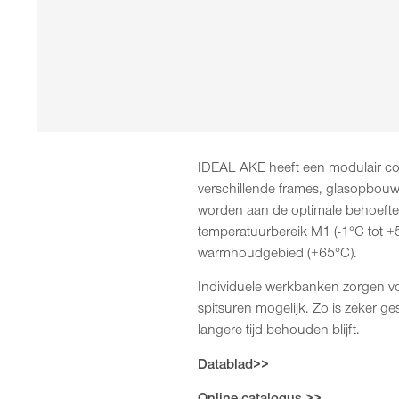
IDEAL AKE heeft een modulair con
verschillende frames, glasopbouw
worden aan de optimale behoeften 
temperatuurbereik M1 (-1°C tot 
warmhoudgebied (+65°C).
Individuele werkbanken zorgen vo
spitsuren mogelijk. Zo is zeker 
langere tijd behouden blijft.
Datablad>>