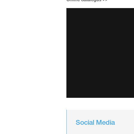
Online catalogus >>
Social Media