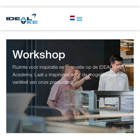
Workshop
Ruimte voor inspiratie en innovatie op de IDEAL AKE
Academy. Laat u inspireren door de mogelijkheden en
variëteit van onze producten.