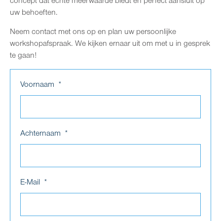
concept dat echte meerwaarde biedt en perfect aansluit op
uw behoeften.
Neem contact met ons op en plan uw persoonlijke
workshopafspraak. We kijken ernaar uit om met u in gesprek
te gaan!
Voornaam
Achternaam
E-Mail