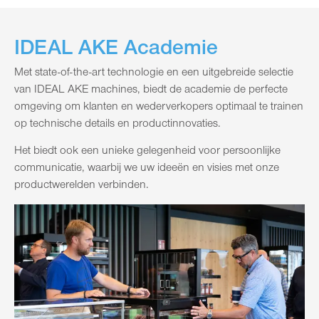
IDEAL AKE Academie
Met state-of-the-art technologie en een uitgebreide selectie
van IDEAL AKE machines, biedt de academie de perfecte
omgeving om klanten en wederverkopers optimaal te trainen
op technische details en productinnovaties.
Het biedt ook een unieke gelegenheid voor persoonlijke
communicatie, waarbij we uw ideeën en visies met onze
productwerelden verbinden.