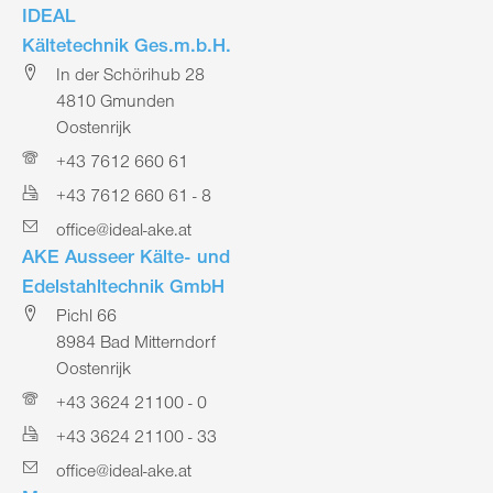
IDEAL
Kältetechnik Ges.m.b.H.
In der Schörihub 28
4810 Gmunden
Oostenrijk
+43 7612 660 61
+43 7612 660 61 - 8
office@ideal-ake.at
AKE Ausseer Kälte- und
Edelstahltechnik GmbH
Pichl 66
8984 Bad Mitterndorf
Oostenrijk
+43 3624 21100 - 0
+43 3624 21100 - 33
office@ideal-ake.at