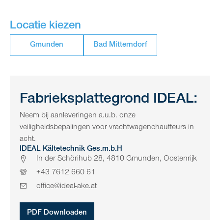
Locatie kiezen
Gmunden
Bad Mitterndorf
Fabrieksplattegrond IDEAL:
Neem bij aanleveringen a.u.b. onze
veiligheidsbepalingen voor vrachtwagenchauffeurs in
acht.
IDEAL Kältetechnik Ges.m.b.H
In der Schörihub 28, 4810 Gmunden, Oostenrijk
+43 7612 660 61
office@ideal-ake.at
PDF Downloaden