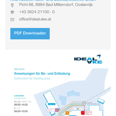
AKE Ausseer Kälte- und Edelstahltechnik GmbH
Pichl 66, 8984 Bad Mitterndorf, Oostenrijk
+43 3624 21100 - 0
office@ideal-ake.at
PDF Downloaden