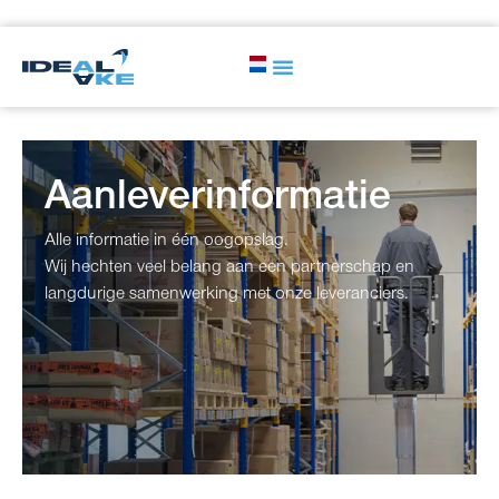
Aanleverinformatie
Alle informatie in één oogopslag.
Wij hechten veel belang aan een partnerschap en
langdurige samenwerking met onze leveranciers.