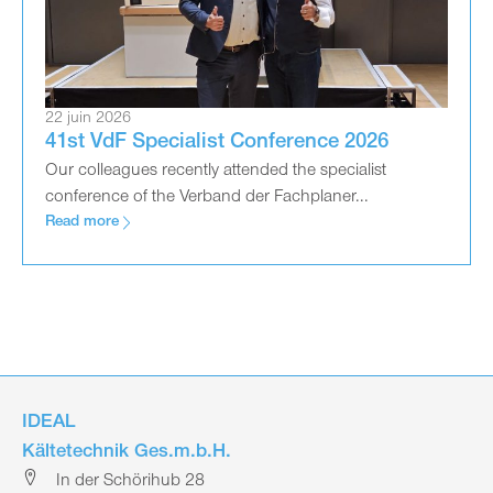
22 juin 2026
41st VdF Specialist Conference 2026
Our colleagues recently attended the specialist
conference of the Verband der Fachplaner...
Read more
IDEAL
Kältetechnik Ges.m.b.H.
In der Schörihub 28