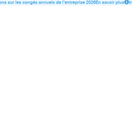
ns sur les congés annuels de l’entreprise 2026
En savoir plus
In