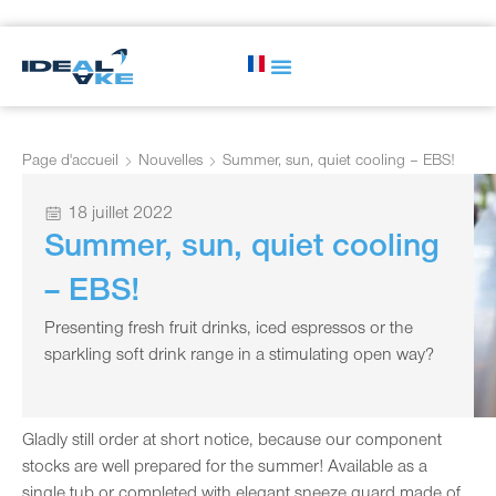
Page d'accueil
Nouvelles
Summer, sun, quiet cooling – EBS!
18 juillet 2022
Summer, sun, quiet cooling
– EBS!
Presenting fresh fruit drinks, iced espressos or the
sparkling soft drink range in a stimulating open way?
Gladly still order at short notice, because our component
stocks are well prepared for the summer! Available as a
single tub or completed with elegant sneeze guard made of