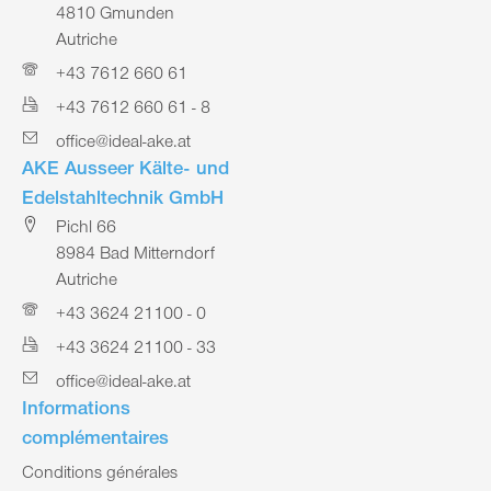
4810 Gmunden
Autriche
+43 7612 660 61
+43 7612 660 61 - 8
office@ideal-ake.at
AKE Ausseer Kälte- und
Edelstahltechnik GmbH
Pichl 66
8984 Bad Mitterndorf
Autriche
+43 3624 21100 - 0
+43 3624 21100 - 33
office@ideal-ake.at
Informations
complémentaires
Conditions générales