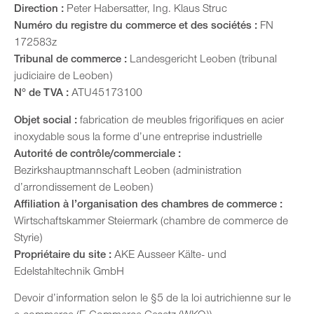
Direction :
Peter Habersatter, Ing. Klaus Struc
Numéro du registre du commerce et des sociétés :
FN
172583z
Tribunal de commerce :
Landesgericht Leoben (tribunal
judiciaire de Leoben)
N° de TVA :
ATU45173100
Objet social :
fabrication de meubles frigorifiques en acier
inoxydable sous la forme d’une entreprise industrielle
Autorité de contrôle/commerciale :
Bezirkshauptmannschaft Leoben (administration
d’arrondissement de Leoben)
Affiliation à l’organisation des chambres de commerce :
Wirtschaftskammer Steiermark (chambre de commerce de
Styrie)
Propriétaire du site :
AKE Ausseer Kälte- und
Edelstahltechnik GmbH
Devoir d’information selon le §5 de la loi autrichienne sur le