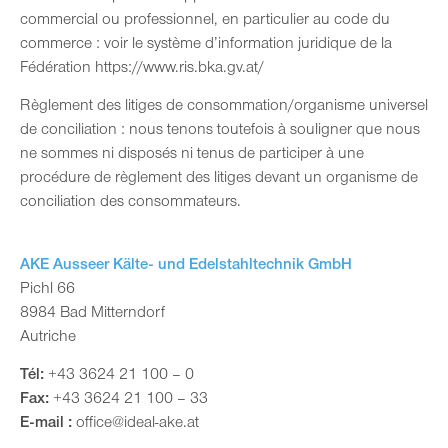
commercial ou professionnel, en particulier au code du
commerce : voir le système d’information juridique de la
Fédération
https://www.ris.bka.gv.at/
Règlement des litiges de consommation/organisme universel
de conciliation : nous tenons toutefois à souligner que nous
ne sommes ni disposés ni tenus de participer à une
procédure de règlement des litiges devant un organisme de
conciliation des consommateurs.
AKE Ausseer Kälte- und Edelstahltechnik GmbH
Pichl 66
8984 Bad Mitterndorf
Autriche
Tél:
+43 3624 21 100 – 0
Fax:
+43 3624 21 100 – 33
E-mail :
office@ideal-ake.at