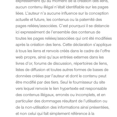
expressément qu’au moment de la création des liens,
aucun contenu illégal n’était identifiable sur les pages
liées. L’auteur n’a aucune influence sur la conception
actuelle et future, les contenus ou la paternité des
pages reliées/associées. C’est pourquoi il se distancie
ici expressément de l’ensemble des contenus de
toutes les pages reliées/associées qui ont été modifiées
après la création des liens. Cette déclaration s’applique
à tous les liens et renvois créés dans le cadre de l’offre
web propre, ainsi qu’aux entrées externes dans les
livres d’or, forums de discussion, répertoires de liens,
listes de diffusion et toutes autres formes de bases de
données créées par l’auteur et dont le contenu peut
être modifié par des tiers. Seul le fournisseur du site
vers lequel renvoie le lien hypertexte est responsable
des contenus illégaux, erronés ou incomplets, et en
particulier des dommages résultant de l’utilisation ou
de la non-utilisation des informations ainsi présentées,
et non celui qui fait simplement référence à la