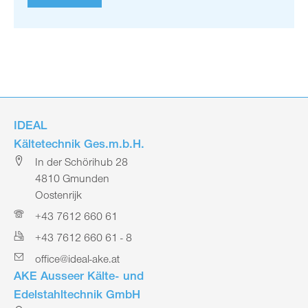
IDEAL
Kältetechnik Ges.m.b.H.
In der Schörihub 28
4810 Gmunden
Oostenrijk
+43 7612 660 61
+43 7612 660 61 - 8
office@ideal-ake.at
AKE Ausseer Kälte- und
Edelstahltechnik GmbH