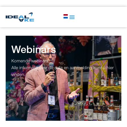
Webinars
Komende webinars.
Alle informatie over de data en aanmelding kunt u hier
vinden.