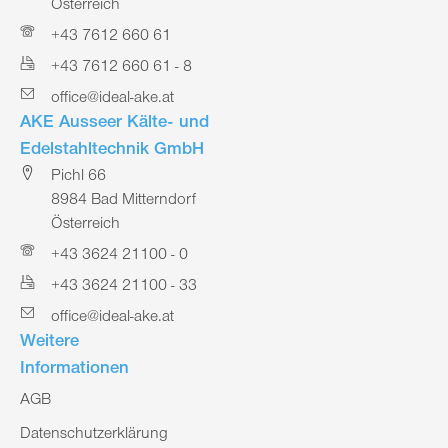
Österreich
+43 7612 660 61
+43 7612 660 61 - 8
office@ideal-ake.at
AKE Ausseer Kälte- und
Edelstahltechnik GmbH
Pichl 66
8984 Bad Mitterndorf
Österreich
+43 3624 21100 - 0
+43 3624 21100 - 33
office@ideal-ake.at
Weitere
Informationen
AGB
Datenschutzerklärung