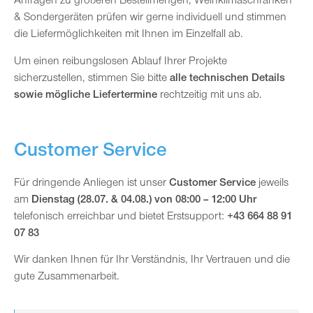
Anfragen zu größeren Bestellmengen, Weinklimaschränken
& Sondergeräten prüfen wir gerne individuell und stimmen
die Liefermöglichkeiten mit Ihnen im Einzelfall ab.
Um einen reibungslosen Ablauf Ihrer Projekte
sicherzustellen, stimmen Sie bitte
alle technischen Details
sowie mögliche Liefertermine
rechtzeitig mit uns ab.
Customer Service
Für dringende Anliegen ist unser
Customer Service
jeweils
am
Dienstag (28.07. & 04.08.) von 08:00 – 12:00 Uhr
telefonisch erreichbar und bietet Erstsupport:
+43 664 88 91
07 83
Wir danken Ihnen für Ihr Verständnis, Ihr Vertrauen und die
gute Zusammenarbeit.