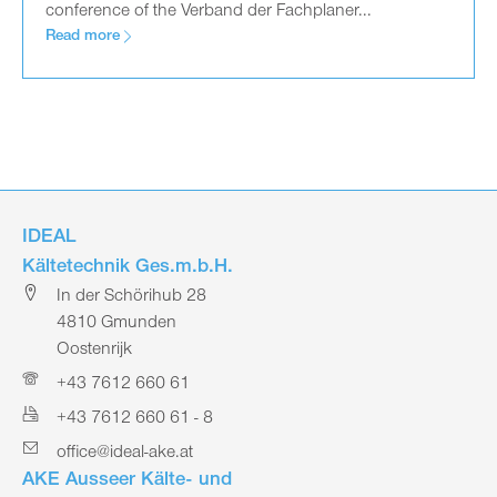
conference of the Verband der Fachplaner...
Read more
IDEAL
Kältetechnik Ges.m.b.H.
In der Schörihub 28
4810 Gmunden
Oostenrijk
+43 7612 660 61
+43 7612 660 61 - 8
office@ideal-ake.at
AKE Ausseer Kälte- und