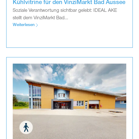
Kühlvitrine für den VinziMarkt Bad Aussee
Soziale Verantwortung sichtbar gelebt: IDEAL AKE
stellt dem VinziMarkt Bad...
Weiterlesen