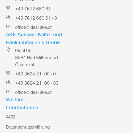
Österreich
+43 7612 660 61
+43 7612 660 61 - 8
office@ideal-ake.at
AKE Ausseer Kälte- und
Edelstahltechnik GmbH
Pichl 66
8984 Bad Mitterndorf
Österreich
+43 3624 21100 - 0
+43 3624 21100 - 33
office@ideal-ake.at
Weitere
Informationen
AGB
Datenschutzerklärung