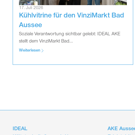
17. Juli 2026
Kühlvitrine für den VinziMarkt Bad
Aussee
Soziale Verantwortung sichtbar gelebt: IDEAL AKE
stellt dem VinziMarkt Bad...
Weiterlesen
IDEAL
AKE Aussee