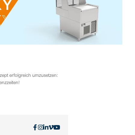
zept erfolgreich umzusetzen:
enzzeiten!