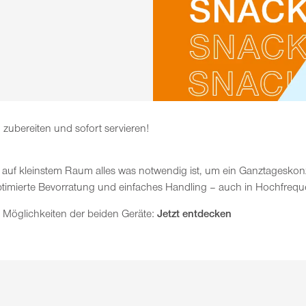
zubereiten und sofort servieren!
auf kleinstem Raum alles was notwendig ist, um ein Ganztageskon
optimierte Bevorratung und einfaches Handling – auch in Hochfrequ
en Möglichkeiten der beiden Geräte:
Jetzt entdecken