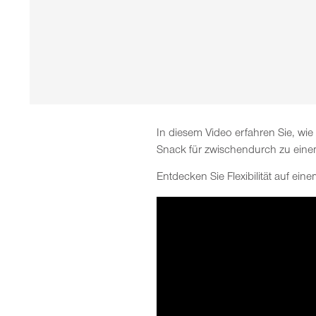
In diesem Video erfahren Sie, wie
Snack für zwischendurch zu eine
Entdecken Sie Flexibilität auf ein