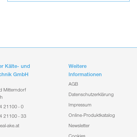
r Kälte- und
Weitere
echnik GmbH
Informationen
AGB
 Mitterndorf
Datenschutzerklärung
ch
Impressum
4 21100 - 0
Online-Produktkatalog
4 21100 - 33
eal-ake.at
Newsletter
Cookies