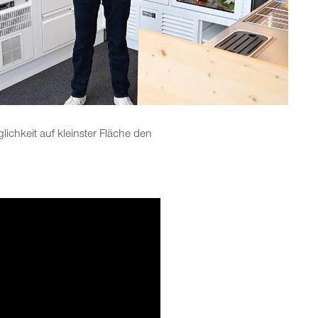
lichkeit auf kleinster Fläche den