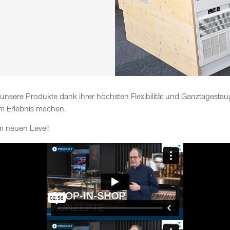
 unsere Produkte dank ihrer höchsten Flexibilität und Ganztagestaug
m Erlebnis machen.
em neuen Level!