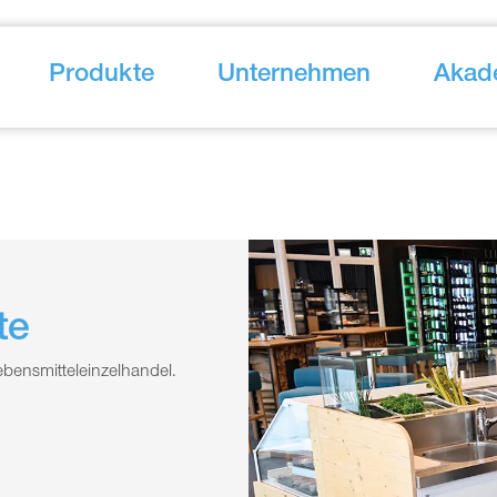
Produkte
Unternehmen
Akad
te
bensmitteleinzelhandel.