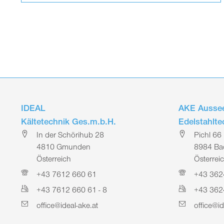
IDEAL
AKE Aussee
Kältetechnik Ges.m.b.H.
Edelstahlt
In der Schörihub 28
Pichl 66
4810 Gmunden
8984 Bad
Österreich
Österrei
+43 7612 660 61
+43 362
+43 7612 660 61 - 8
+43 362
office@ideal-ake.at
office@id