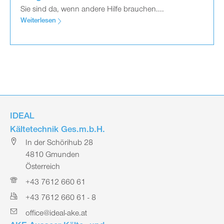
Sie sind da, wenn andere Hilfe brauchen....
Weiterlesen
IDEAL
Kältetechnik Ges.m.b.H.
In der Schörihub 28
4810 Gmunden
Österreich
+43 7612 660 61
+43 7612 660 61 - 8
office@ideal-ake.at