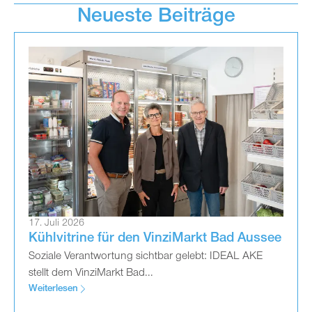
Neueste Beiträge
17. Juli 2026
Kühlvitrine für den VinziMarkt Bad Aussee
Soziale Verantwortung sichtbar gelebt: IDEAL AKE
stellt dem VinziMarkt Bad...
Weiterlesen