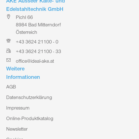
AKE Ausseer Kälte- und
Edelstahltechnik GmbH
Pichl 66
8984 Bad Mitterndorf
Österreich
+43 3624 21100 - 0
+43 3624 21100 - 33
office@ideal-ake.at
Weitere
Informationen
AGB
Datenschutzerklärung
Impressum
Online-Produktkatalog
Newsletter