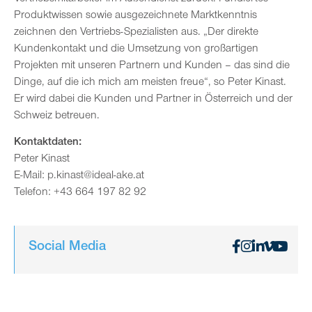
Produktwissen sowie ausgezeichnete Marktkenntnis
zeichnen den Vertriebs-Spezialisten aus. „Der direkte
Kundenkontakt und die Umsetzung von großartigen
Projekten mit unseren Partnern und Kunden – das sind die
Dinge, auf die ich mich am meisten freue“, so Peter Kinast.
Er wird dabei die Kunden und Partner in Österreich und der
Schweiz betreuen.
Kontaktdaten:
Peter Kinast
E-Mail: p.kinast@ideal-ake.at
Telefon: +43 664 197 82 92
Social Media