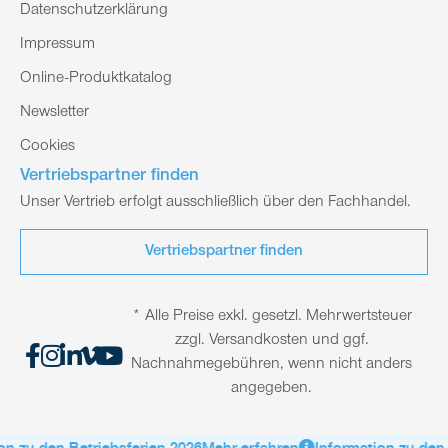
Datenschutzerklärung
Impressum
Online-Produktkatalog
Newsletter
Cookies
Vertriebspartner finden
Unser Vertrieb erfolgt ausschließlich über den Fachhandel.
Vertriebspartner finden
* Alle Preise exkl. gesetzl. Mehrwertsteuer
zzgl. Versandkosten und ggf.
Nachnahmegebühren, wenn nicht anders
angegeben.
n zu den Betriebsferien 2026
Mehr erfahren
Information zu den B