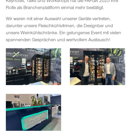
Keynotes, Talks und Workshops hat die FAFGA 2025 ihre
Rolle als Branchenplattform einmal mehr bestätigt.
Wir waren mit einer Auswahl unserer Geräte vertreten,
darunter unsere Fleischkühlvitrinen, die Designbar und
unsere Weinkühlschränke. Ein gelungenes Event mit vielen
spannenden Gesprächen und wertvollem Austausch!