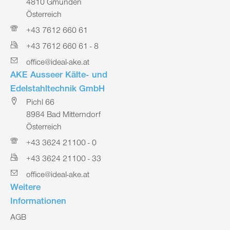
4810 Gmunden
Österreich
+43 7612 660 61
+43 7612 660 61 - 8
office@ideal-ake.at
AKE Ausseer Kälte- und
Edelstahltechnik GmbH
Pichl 66
8984 Bad Mitterndorf
Österreich
+43 3624 21100 - 0
+43 3624 21100 - 33
office@ideal-ake.at
Weitere
Informationen
AGB