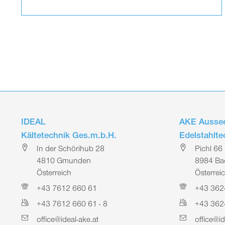
IDEAL
AKE Aussee
Kältetechnik Ges.m.b.H.
Edelstahlt
In der Schörihub 28
Pichl 66
4810 Gmunden
8984 Bad
Österreich
Österrei
+43 7612 660 61
+43 362
+43 7612 660 61 - 8
+43 362
office@ideal-ake.at
office@id