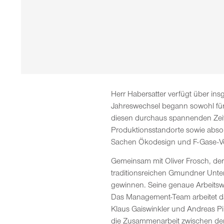
Herr Habersatter verfügt über in
Jahreswechsel begann sowohl für 
diesen durchaus spannenden Zeit
Produktionsstandorte sowie absol
Sachen Ökodesign und F-Gase-Ver
Gemeinsam mit Oliver Frosch, der s
traditionsreichen Gmundner Unte
gewinnen. Seine genaue Arbeitswe
Das Management-Team arbeitet da
Klaus Gaiswinkler und Andreas Pi
die Zusammenarbeit zwischen den b