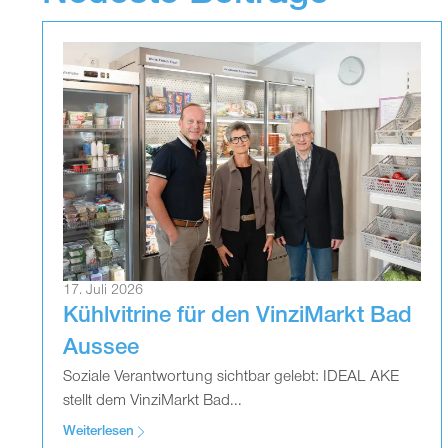
17. Juli 2026
Kühlvitrine für den VinziMarkt Bad
Aussee
Soziale Verantwortung sichtbar gelebt: IDEAL AKE
stellt dem VinziMarkt Bad...
Weiterlesen