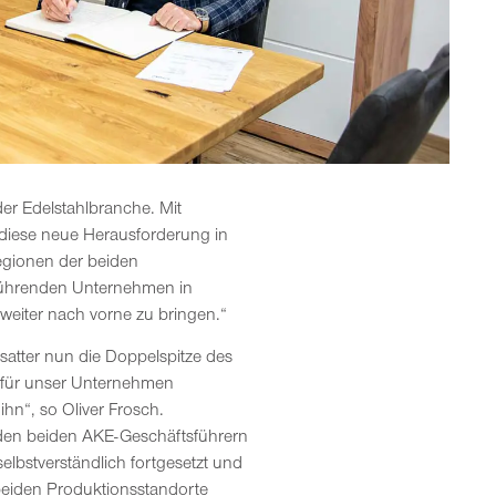
er Edelstahlbranche. Mit
 diese neue Herausforderung in
egionen der beiden
e führenden Unternehmen in
eiter nach vorne zu bringen.“
rsatter nun die Doppelspitze des
 für unser Unternehmen
hn“, so Oliver Frosch.
 den beiden AKE-Geschäftsführern
lbstverständlich fortgesetzt und
 beiden Produktionsstandorte