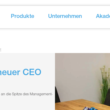
Produkte
Unternehmen
Akad
E
 neuer CEO
n an die Spitze des Management-