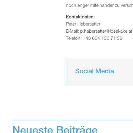
noch enger miteinander zu versc
Kontaktdaten:
Peter Habersatter
E-Mail: p.habersatter@ideal-ake.at
Telefon: +43 664 136 71 32
Social Media
Neueste Beiträge