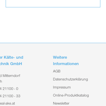
r Kälte- und
Weitere
echnik GmbH
Informationen
AGB
 Mitterndorf
Datenschutzerklärung
ch
Impressum
4 21100 - 0
Online-Produktkatalog
4 21100 - 33
eal-ake.at
Newsletter