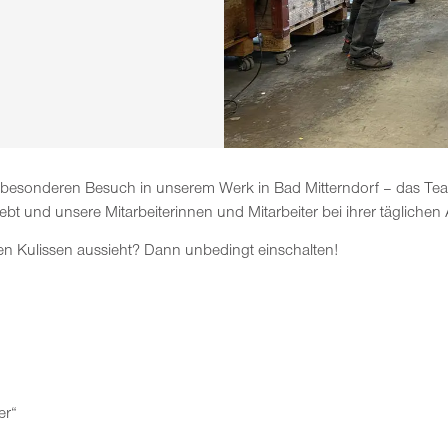
 besonderen Besuch in unserem Werk in Bad Mitterndorf – das Te
t und unsere Mitarbeiterinnen und Mitarbeiter bei ihrer täglichen A
den Kulissen aussieht? Dann unbedingt einschalten!
er“