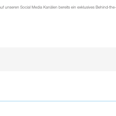
auf unseren Social Media Kanälen bereits ein exklusives Behind-the