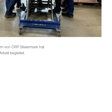
am von ORF Steiermark hat
rbeit begleitet.