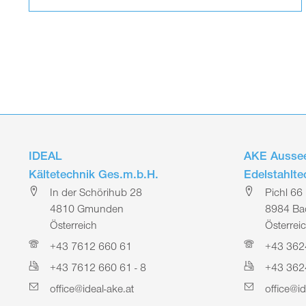
IDEAL
AKE Aussee
Kältetechnik Ges.m.b.H.
Edelstahlt
In der Schörihub 28
Pichl 66
4810 Gmunden
8984 Bad
Österreich
Österrei
+43 7612 660 61
+43 362
+43 7612 660 61 - 8
+43 362
office@ideal-ake.at
office@id