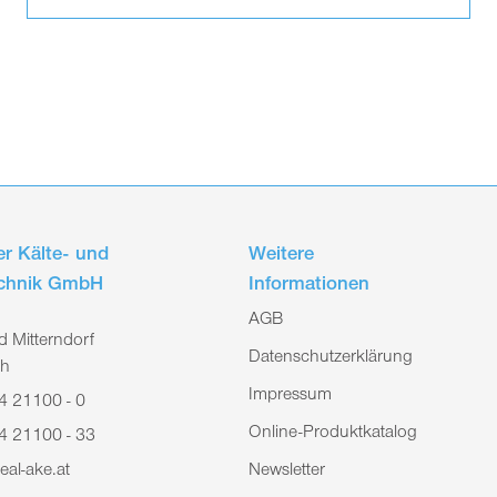
r Kälte- und
Weitere
echnik GmbH
Informationen
AGB
 Mitterndorf
Datenschutzerklärung
ch
Impressum
4 21100 - 0
Online-Produktkatalog
4 21100 - 33
eal-ake.at
Newsletter