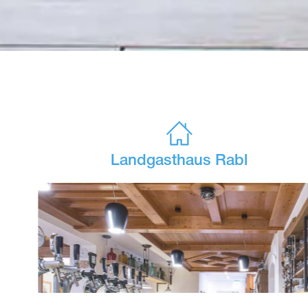
Landgasthaus Rabl