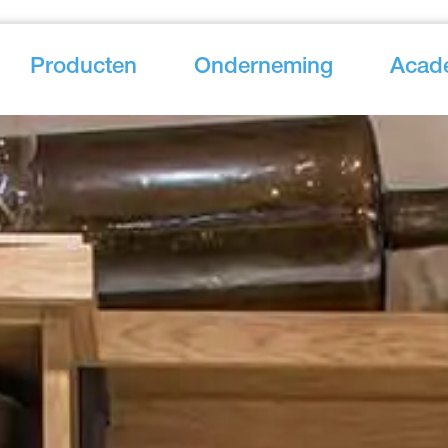
Producten
Onderneming
Acad