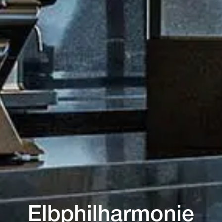
Elbphilharmonie