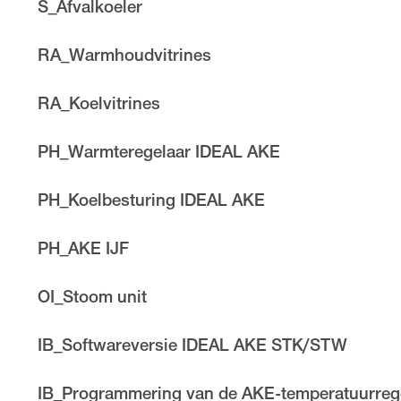
S_Afvalkoeler
RA_Warmhoudvitrines
RA_Koelvitrines
PH_Warmteregelaar IDEAL AKE
PH_Koelbesturing IDEAL AKE
PH_AKE IJF
OI_Stoom unit
IB_Softwareversie IDEAL AKE STK/STW
IB_Programmering van de AKE-temperatuurrege