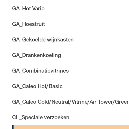
GA_Hot Vario
GA_Hoestruit
GA_Gekoelde wijnkasten
GA_Drankenkoeling
GA_Combinatievitrines
GA_Caleo Hot/Basic
GA_Caleo Cold/Neutral/Vitrine/Air Tower/Gree
CL_Speciale verzoeken