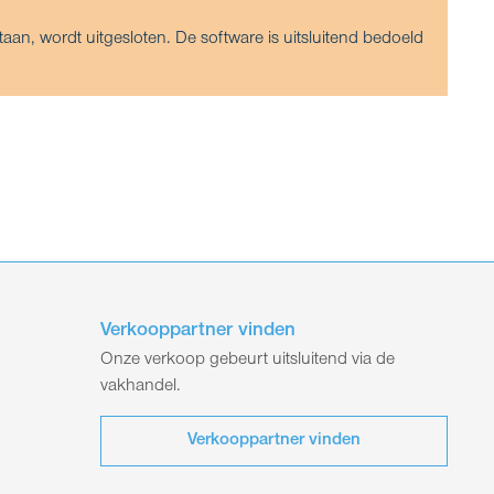
an, wordt uitgesloten. De software is uitsluitend bedoeld
Verkooppartner vinden
Onze verkoop gebeurt uitsluitend via de
vakhandel.
Verkooppartner vinden