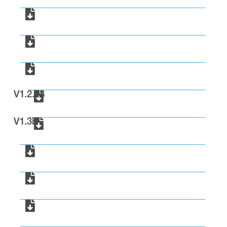
V1.2.38
V1.3b