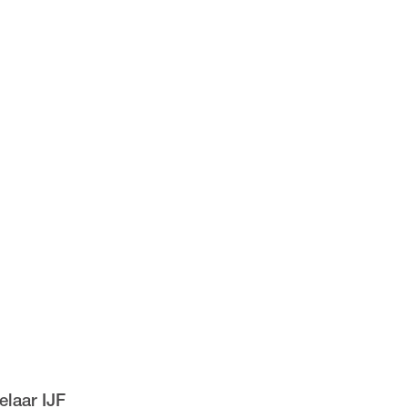
laar IJF