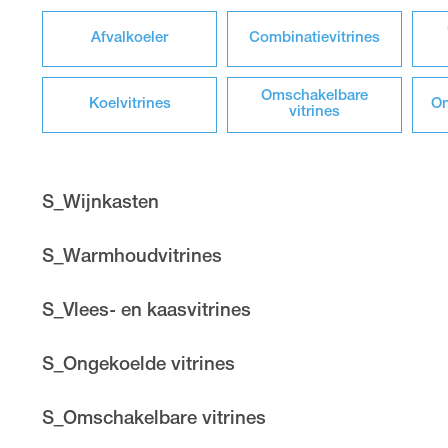
Afvalkoeler
Combinatievitrines
Omschakelbare
Koelvitrines
On
vitrines
S_Wijnkasten
S_Warmhoudvitrines
S_Vlees- en kaasvitrines
S_Ongekoelde vitrines
S_Omschakelbare vitrines