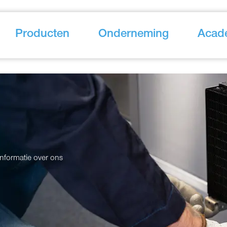
Producten
Onderneming
Acad
informatie over ons