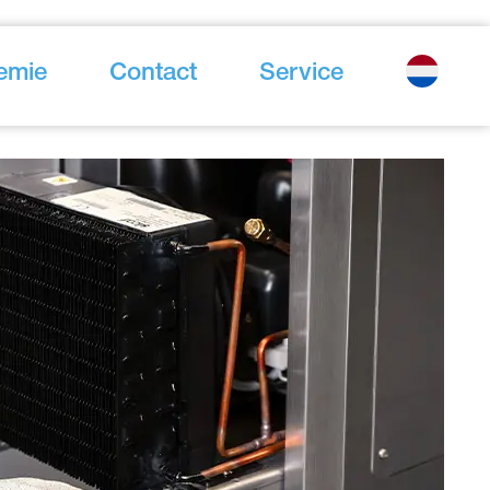
emie
Contact
Service