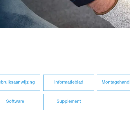
bruiksaanwijzing
Informatieblad
Montagehandl
Software
Supplement