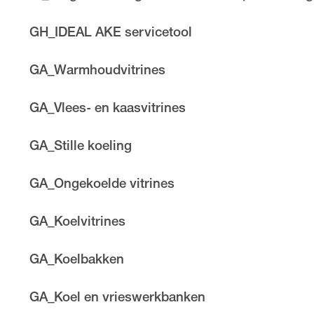
GH_IDEAL AKE servicetool
GA_Warmhoudvitrines
GA_Vlees- en kaasvitrines
GA_Stille koeling
GA_Ongekoelde vitrines
GA_Koelvitrines
GA_Koelbakken
GA_Koel en vrieswerkbanken