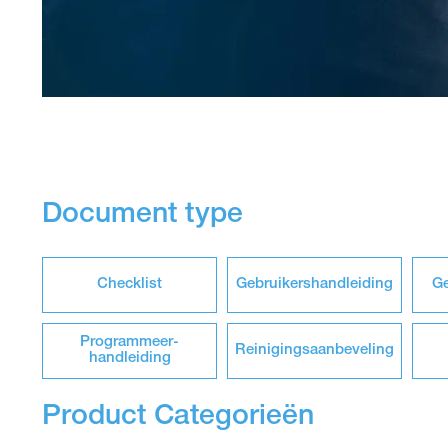
Document type
Checklist
Gebruikershandleiding
Ge
Programmeer­
Reinigingsaanbeveling
handleiding
Product Categorieën