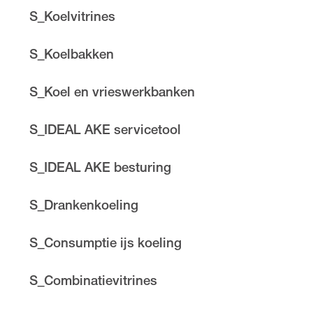
S_Koelvitrines
S_Koelbakken
S_Koel en vrieswerkbanken
S_IDEAL AKE servicetool
S_IDEAL AKE besturing
S_Drankenkoeling
S_Consumptie ijs koeling
S_Combinatievitrines