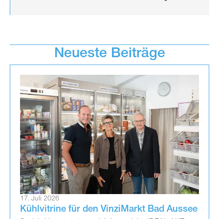
Neueste Beiträge
17. Juli 2026
Kühlvitrine für den VinziMarkt Bad Aussee