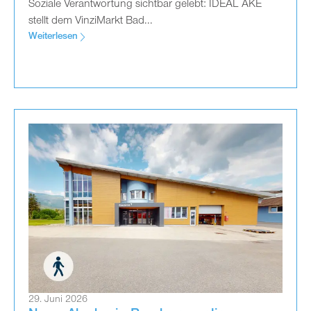
Soziale Verantwortung sichtbar gelebt: IDEAL AKE
stellt dem VinziMarkt Bad...
Weiterlesen
29. Juni 2026