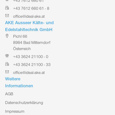
+43 7612 660 61
+43 7612 660 61 - 8
office@ideal-ake.at
AKE Ausseer Kälte- und
Edelstahltechnik GmbH
Pichl 66
8984 Bad Mitterndorf
Österreich
+43 3624 21100 - 0
+43 3624 21100 - 33
office@ideal-ake.at
Weitere
Informationen
AGB
Datenschutzerklärung
Impressum