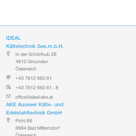
IDEAL
Kältetechnik Ges.m.b.H.
In der Schörihub 28
4810 Gmunden
Österreich
+43 7612 660 61
+43 7612 660 61 - 8
office@ideal-ake.at
AKE Ausseer Kälte- und
Edelstahltechnik GmbH
Pichl 66
8984 Bad Mitterndorf