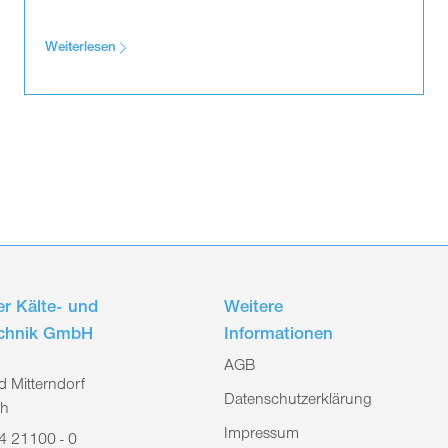
Weiterlesen
r Kälte- und
Weitere
echnik GmbH
Informationen
AGB
 Mitterndorf
Datenschutzerklärung
ch
Impressum
4 21100 - 0