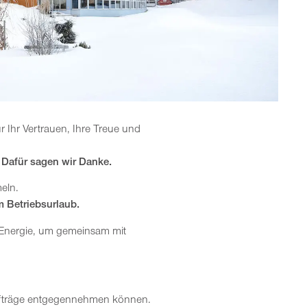
r Ihr Vertrauen, Ihre Treue und
.
Dafür sagen wir Danke.
eln.
m Betriebsurlaub.
r Energie, um gemeinsam mit
Aufträge entgegennehmen können.