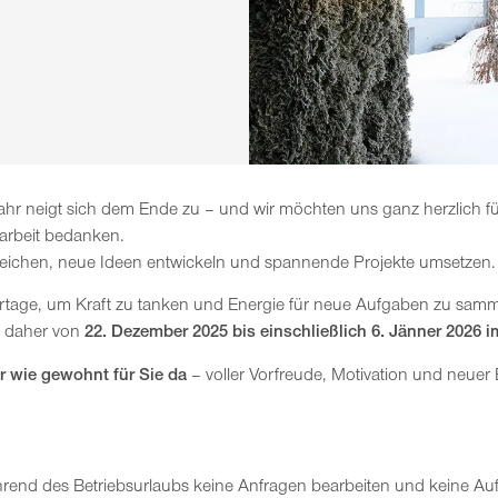
Jahr neigt sich dem Ende zu – und wir möchten uns ganz herzlich fü
arbeit bedanken.
reichen, neue Ideen entwickeln und spannende Projekte umsetzen
iertage, um Kraft zu tanken und Energie für neue Aufgaben zu samm
h daher von
22. Dezember 2025 bis einschließlich 6. Jänner 2026 i
r wie gewohnt für Sie da
– voller Vorfreude, Motivation und neue
ährend des Betriebsurlaubs keine Anfragen bearbeiten und keine 