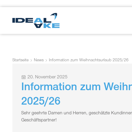
Startseite
News
Information zum Weihnachtsurlaub 2025/26
20. November 2025
Information zum Weih
2025/26
Sehr geehrte Damen und Herren, geschätzte Kundinnen
Geschäftspartner!