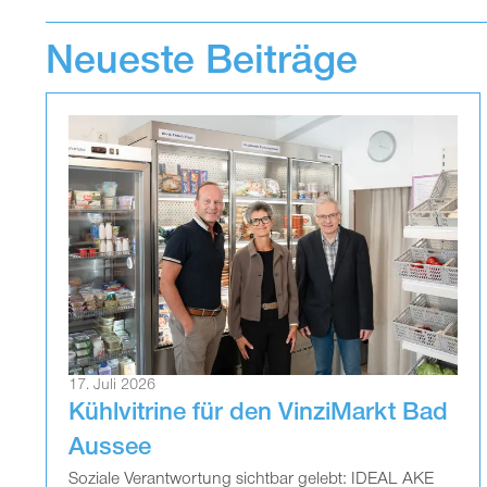
Neueste Beiträge
17. Juli 2026
Kühlvitrine für den VinziMarkt Bad
Aussee
Soziale Verantwortung sichtbar gelebt: IDEAL AKE