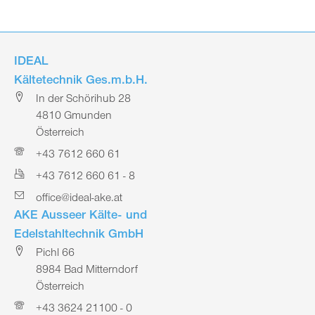
IDEAL
Kältetechnik Ges.m.b.H.
In der Schörihub 28
4810 Gmunden
Österreich
+43 7612 660 61
+43 7612 660 61 - 8
office@ideal-ake.at
AKE Ausseer Kälte- und
Edelstahltechnik GmbH
Pichl 66
8984 Bad Mitterndorf
Österreich
+43 3624 21100 - 0