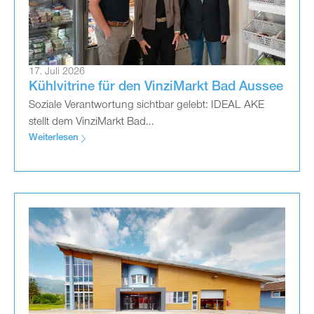
17. Juli 2026
Kühlvitrine für den VinziMarkt Bad Aussee
Soziale Verantwortung sichtbar gelebt: IDEAL AKE
stellt dem VinziMarkt Bad...
Weiterlesen