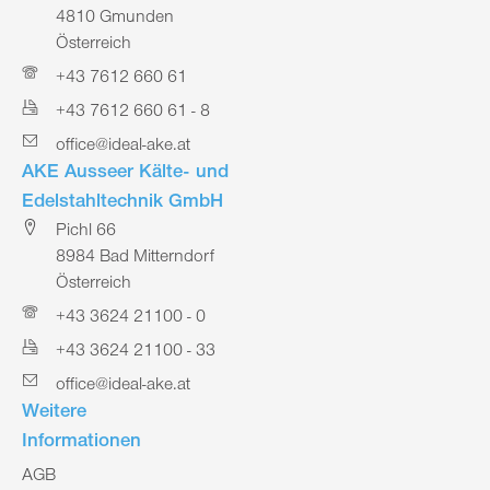
4810 Gmunden
Österreich
+43 7612 660 61
+43 7612 660 61 - 8
office@ideal-ake.at
AKE Ausseer Kälte- und
Edelstahltechnik GmbH
Pichl 66
8984 Bad Mitterndorf
Österreich
+43 3624 21100 - 0
+43 3624 21100 - 33
office@ideal-ake.at
Weitere
Informationen
AGB