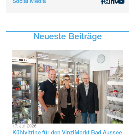
Social Media
Neueste Beiträge
17. Juli 2026
Kühlvitrine für den VinziMarkt Bad Aussee