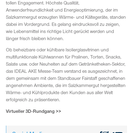
tollen Engagement. Höchste Qualität,
Anwenderfreundlichkeit und Energieoptimierung, der im
Salzkammergut erzeugten Wärme- und Kältegeräte, standen
dabei im Vordergrund. Es gelang eindrucksvoll zu zeigen,
wie Lebensmittel ins richtige Licht gerückt werden und
länger frisch bleiben können.
Ob beheizbare oder kühlbare Isolierglasvitrinen und
multifunktionale Kühlwannen für Pralinen, Torten, Snacks,
Salate usw. oder Neuheiten auf dem Getränketheken-Sektor,
das IDEAL AKE Messe-Team verstand es ausgezeichnet, in
dem gemeinsam mit dem Standbauer Fairstaff geschaffenen
angenehmen Ambiente, die im Salzkammergut hergestellten
Wärme- und Kühlprodukte den Kunden aus aller Welt
erfolgreich zu präsentieren.
Virtueller 3D-Rundgang >>