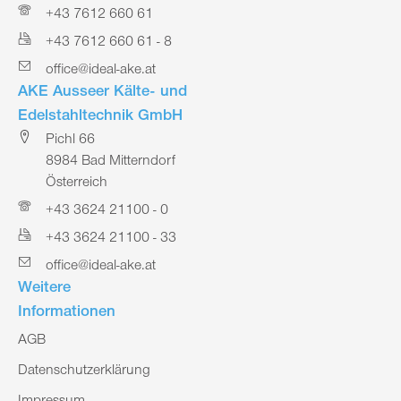
+43 7612 660 61
+43 7612 660 61 - 8
office@ideal-ake.at
AKE Ausseer Kälte- und
Edelstahltechnik GmbH
Pichl 66
8984 Bad Mitterndorf
Österreich
+43 3624 21100 - 0
+43 3624 21100 - 33
office@ideal-ake.at
Weitere
Informationen
AGB
Datenschutzerklärung