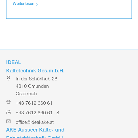
Weiterlesen
IDEAL
Kältetechnik Ges.m.b.H.
In der Schörihub 28
4810 Gmunden
Österreich
+43 7612 660 61
+43 7612 660 61 - 8
office@ideal-ake.at
AKE Ausseer Kälte- und