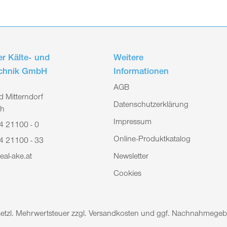
r Kälte- und
Weitere
echnik GmbH
Informationen
AGB
 Mitterndorf
Datenschutzerklärung
ch
Impressum
4 21100 - 0
Online-Produktkatalog
4 21100 - 33
eal-ake.at
Newsletter
Cookies
gesetzl. Mehrwertsteuer zzgl. Versandkosten und ggf. Nachnahmeg