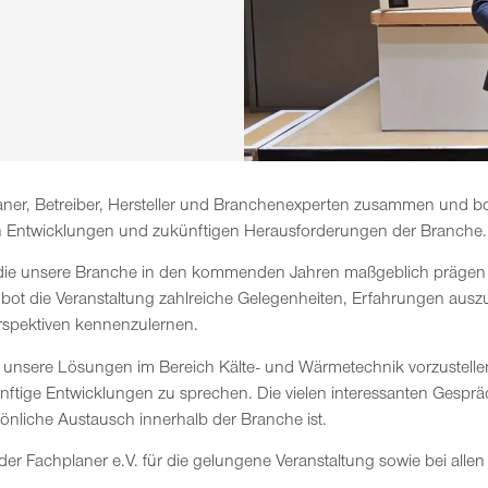
aner, Betreiber, Hersteller und Branchenexperten zusammen und bot 
en Entwicklungen und zukünftigen Herausforderungen der Branche.
 die unsere Branche in den kommenden Jahren maßgeblich präge
bot die Veranstaltung zahlreiche Gelegenheiten, Erfahrungen aus
rspektiven kennenzulernen.
t, unsere Lösungen im Bereich Kälte- und Wärmetechnik vorzustell
nftige Entwicklungen zu sprechen. Die vielen interessanten Gespr
sönliche Austausch innerhalb der Branche ist.
er Fachplaner e.V. für die gelungene Veranstaltung sowie bei all