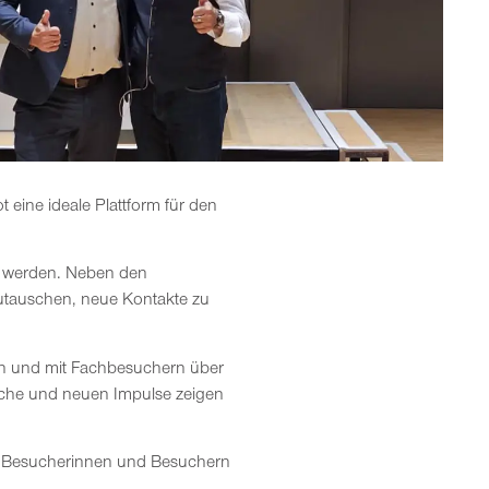
eine ideale Plattform für den
n werden. Neben den
zutauschen, neue Kontakte zu
en und mit Fachbesuchern über
äche und neuen Impulse zeigen
en Besucherinnen und Besuchern