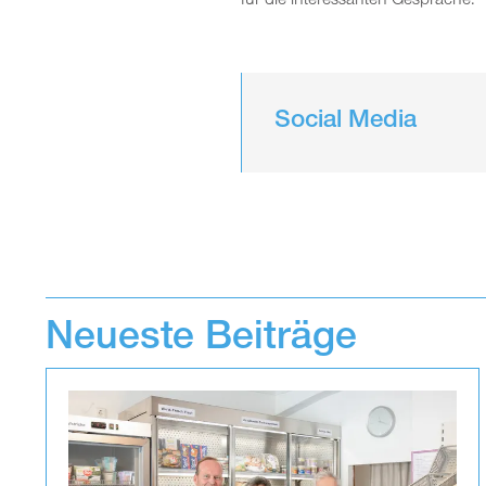
für die interessanten Gespräche.
Social Media
Neueste Beiträge