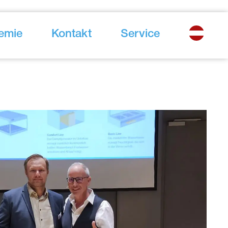
emie
Kontakt
Service