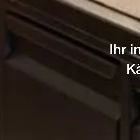
Ihr i
K